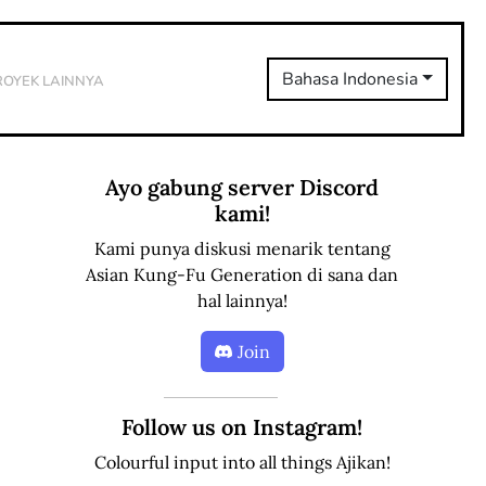
royek Lainnya
Bahasa Indonesia
Ayo gabung server Discord
kami!
Kami punya diskusi menarik tentang
Asian Kung-Fu Generation di sana dan
hal lainnya!
Join
Follow us on Instagram!
Colourful input into all things Ajikan!