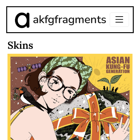
akfgfragments
Skins