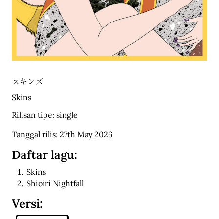
スキンズ
Skins
Rilisan tipe: single
Tanggal rilis: 27th May 2026
Daftar lagu:
Skins
Shioiri Nightfall
Versi: