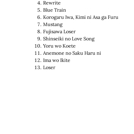
Rewrite
Blue Train
Korogaru Iwa, Kimi ni Asa ga Furu
Mustang
Fujisawa Loser
Shinseiki no Love Song
Yoru wo Koete
Anemone no Saku Haru ni
Ima wo Ikite
Loser