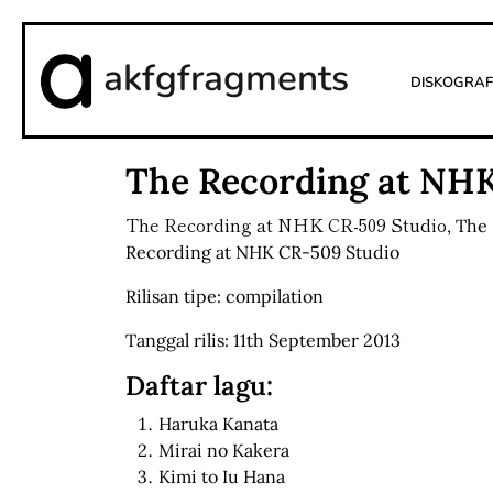
akfgfragments
Diskograf
The Recording at NH
The Recording at NHK CR-509 Studio
,
The
Recording at NHK CR-509 Studio
Rilisan tipe: compilation
Tanggal rilis: 11th September 2013
Daftar lagu:
Haruka Kanata
Mirai no Kakera
Kimi to Iu Hana