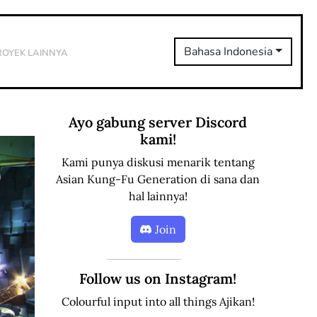
royek Lainnya
Bahasa Indonesia
Ayo gabung server Discord
kami!
Kami punya diskusi menarik tentang
Asian Kung-Fu Generation di sana dan
hal lainnya!
Join
Follow us on Instagram!
Colourful input into all things Ajikan!