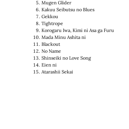
Mugen Glider
Kakuu Seibutsu no Blues
Gekkou
Tightrope
Korogaru Iwa, Kimi ni Asa ga Furu
Mada Minu Ashita ni
Blackout
No Name
Shinseiki no Love Song
Eien ni
Atarashii Sekai