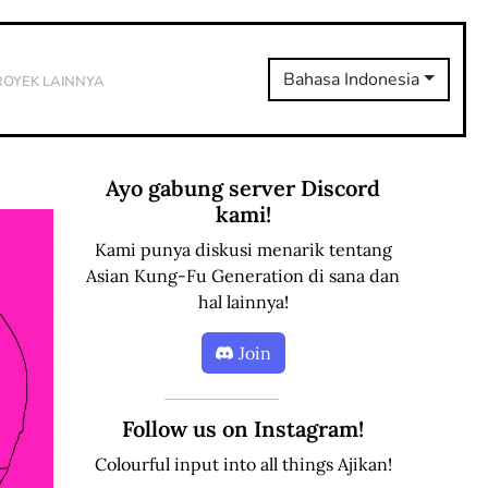
royek Lainnya
Bahasa Indonesia
Ayo gabung server Discord
kami!
Kami punya diskusi menarik tentang
Asian Kung-Fu Generation di sana dan
hal lainnya!
Join
Follow us on Instagram!
Colourful input into all things Ajikan!