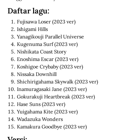
Daftar lagu:
Fujisawa Loser (2023 ver)
Ishigami Hills
Yanagikouji Parallel Universe
Kugenuma Surf (2023 ver)
Nishikata Coast Story
Enoshima Escar (2023 ver)
Koshigoe Crybaby (2023 ver)
Nissaka Downhill
Shichirigahama Skywalk (2023 ver)
Inamuragasaki Jane (2023 ver)
Gokurakuji Heartbreak (2023 ver)
Hase Suns (2023 ver)
Yuigahama Kite (2023 ver)
Wadazuka Wonders
Kamakura Goodbye (2023 ver)
Versi: