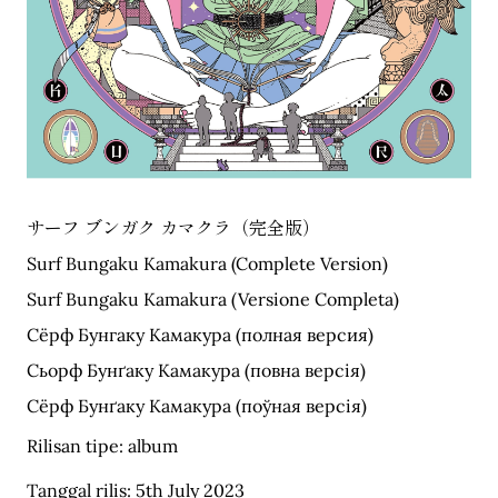
サーフ ブンガク カマクラ（完全版）
Surf Bungaku Kamakura (Complete Version)
Surf Bungaku Kamakura (Versione Completa)
Сёрф Бунгаку Камакура (полная версия)
Сьорф Бунґаку Камакура (повна версія)
Сёрф Бунґаку Камакура (поўная версія)
Rilisan tipe: album
Tanggal rilis: 5th July 2023